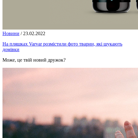
Новини
/
23.02.2022
На пляшках Varvar розмістили фото тварин, які шукають
домівки
Може, це твій новий дружок?