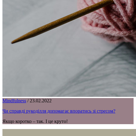
Mindfulness
/
23.02.2022
Чи справді рукоділля допомагає впоратись зі стресом?
Якщо коротко – так. І це круто!