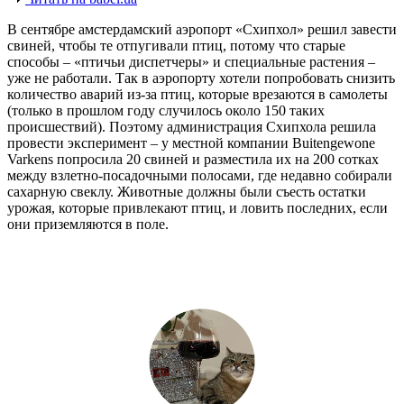
В сентябре амстердамский аэропорт «Схипхол» решил завести
свиней, чтобы те отпугивали птиц, потому что старые
способы – «птичьи диспетчеры» и специальные растения –
уже не работали. Так в аэропорту хотели попробовать снизить
количество аварий из-за птиц, которые врезаются в самолеты
(только в прошлом году случилось около 150 таких
происшествий). Поэтому администрация Схипхола решила
провести эксперимент – у местной компании Buitengewone
Varkens попросила 20 свиней и разместила их на 200 сотках
между взлетно-посадочными полосами, где недавно собирали
сахарную свеклу. Животные должны были съесть остатки
урожая, которые привлекают птиц, и ловить последних, если
они приземляются в поле.