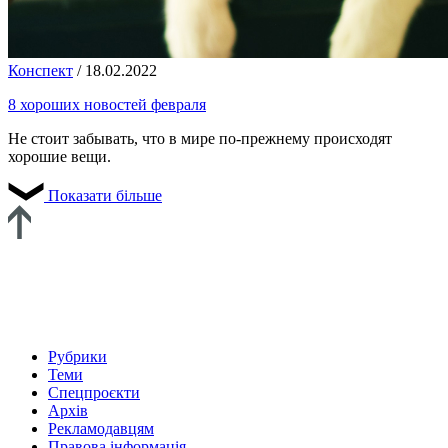
Конспект
/
18.02.2022
8 хороших новостей февраля
Не стоит забывать, что в мире по-прежнему происходят
хорошие вещи.
Показати більше
Рубрики
Теми
Спецпроєкти
Архів
Рекламодавцям
Правова інформація