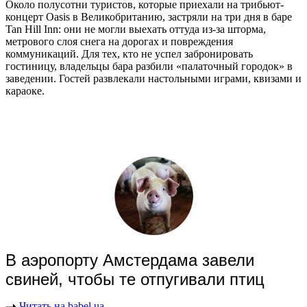
Около полусотни туристов, которые приехали на трибьют-
концерт Oasis в Великобританию, застряли на три дня в баре
Tan Hill Inn: они не могли выехать оттуда из-за шторма,
метрового слоя снега на дорогах и повреждения
коммуникаций. Для тех, кто не успел забронировать
гостиницу, владельцы бара разбили «палаточный городок» в
заведении. Гостей развлекали настольными играми, квизами и
караоке.
В аэропорту Амстердама завели
свиней, чтобы те отпугивали птиц
Читать на babel.ua