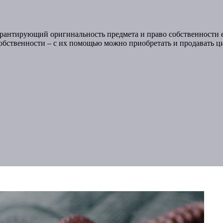
рантирующий оригинальность предмета и право собственности е
обственности – с их помощью можно приобретать и продавать ц