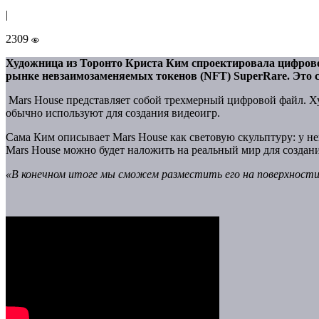
|
2309
Художница из Торонто Криста Ким спроектировала цифровой 
рынке невзаимозаменяемых токенов (NFT) SuperRare. Это 
Mars House представляет собой трехмерный цифровой файл. Ху
обычно используют для создания видеоигр.
Сама Ким описывает Mars House как световую скульптуру: у не
Mars House можно будет наложить на реальный мир для создани
«В конечном итоге мы сможем разместить его на поверхности 