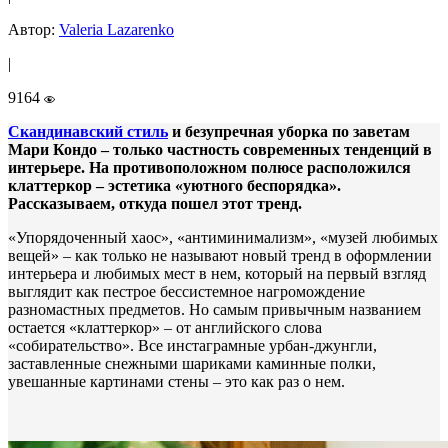
Автор:
Valeria Lazarenko
|
9164
Скандинавский стиль
и безупречная уборка по заветам
Мари Кондо – только частность современных тенденций в
интерьере. На противоположном полюсе расположился
клаттеркор – эстетика «уютного беспорядка».
Рассказываем, откуда пошел этот тренд.
«Упорядоченный хаос», «антиминимализм», «музей любимых
вещей» – как только не называют новый тренд в оформлении
интерьера и любимых мест в нем, который на первый взгляд
выглядит как пестрое бессистемное нагромождение
разномастных предметов. Но самым привычным названием
остается «клаттеркор» – от английского слова
«собирательство». Все инстаграмные урбан-джунгли,
заставленные снежными шариками каминные полки,
увешанные картинами стены – это как раз о нем.