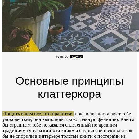
Фото by
@zynp
Основные принципы
клаттеркора
Тащить в дом все, что нравится:
пока вещь доставляет тебе
удовольствие, она выполняет свою главную функцию. Каким
бы странным тебе не казался сплетенный по древним
традициям гуцульский «лижник» из пушистой овчины и как
бы не спорили в интерьере толстые книги с постерами из