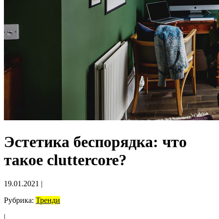
Эстетика беспорядка: что
такое cluttercore?
19.01.2021
|
Рубрика:
Тренди
|