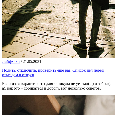
Лайфхаки
/
21.05.2021
Полить, отключить, проверить еще раз. Список дел перед
отъездом в отпуск
Если из-за карантина ты давно никуда не уезжал(-а) и забыл(-
а), как это – собираться в дорогу, вот несколько советов.