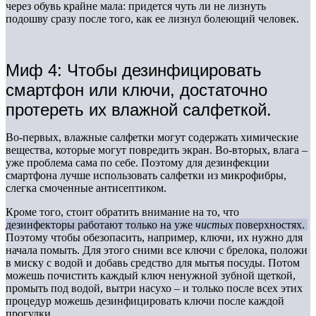
через обувь крайне мала: придется чуть ли не лизнуть
подошву сразу после того, как ее лизнул болеющий человек.
Миф 4: Чтобы дезинфицировать
смартфон или ключи, достаточно
протереть их влажной салфеткой.
Во-первых, влажные салфетки могут содержать химические
вещества, которые могут повредить экран. Во-вторых, влага –
уже проблема сама по себе. Поэтому для дезинфекции
смартфона лучше использовать салфетки из микрофибры,
слегка смоченные антисептиком.
Кроме того, стоит обратить внимание на то, что
дезинфекторы работают только на уже
чистых
поверхностях.
Поэтому чтобы обезопасить, например, ключи, их нужно для
начала помыть. Для этого сними все ключи с брелока, положи
в миску с водой и добавь средство для мытья посуды. Потом
можешь почистить каждый ключ ненужной зубной щеткой,
промыть под водой, вытри насухо – и только после всех этих
процедур можешь дезинфицировать ключи после каждой
прогулки.