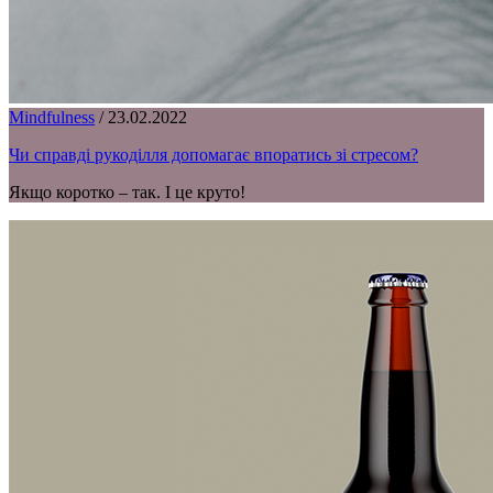
Mindfulness
/
23.02.2022
Чи справді рукоділля допомагає впоратись зі стресом?
Якщо коротко – так. І це круто!