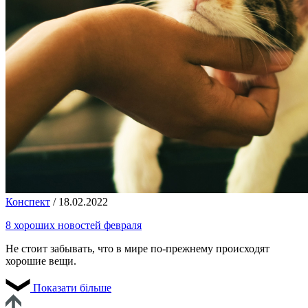
Конспект
/
18.02.2022
8 хороших новостей февраля
Не стоит забывать, что в мире по-прежнему происходят
хорошие вещи.
Показати більше