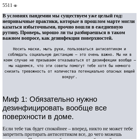
5511
В условиях пандемии мы существуем уже целый год:
непривычные практики, которые в прошлом марте могли
казаться избыточными, прочно вошли в ежедневную
рутину. Проверь, хорошо ли ты разбираешься в таком
важном вопросе, как дезинфекция поверхностей.
Носить маски, мыть руки, пользоваться антисептиком и
соблюдать социальную дистанцию – это очень важно. Мы ни в
коем случае не призываем отказываться от дезинфекции вообще –
мы надеемся, что эти советы помогут тебе хотя бы немного
снизить тревожность от количества потенциально опасных вещей
вокруг.
Миф 1: Обязательно нужно
дезинфицировать вообще все
поверхности в доме.
Если тебе так будет спокойнее – вперед, никто не может тебе
запретить протирать антисептиком все, до чего можешь