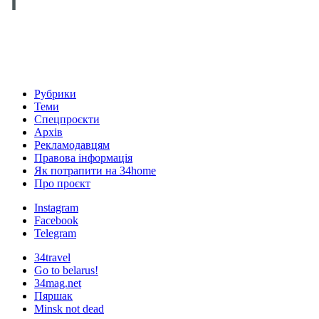
Рубрики
Теми
Спецпроєкти
Архів
Рекламодавцям
Правова інформація
Як потрапити на 34home
Про проєкт
Instagram
Facebook
Telegram
34travel
Go to belarus!
34mag.net
Пяршак
Minsk not dead