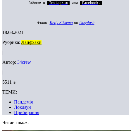
34home в
Instagram
или
Facebook
.
Фото:
Kelly Sikkema
on
Unsplash
18.03.2021
|
Рубрика:
Лайфхаки
|
Автор:
34crew
|
5511
ТЕМИ:
Пандемія
Локдаун
Прибирання
Читай також: