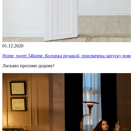
01.12.2020
Home, sweet 34home. Колонка редакції, присвячена запуску но
Ласкаво просимо додому!