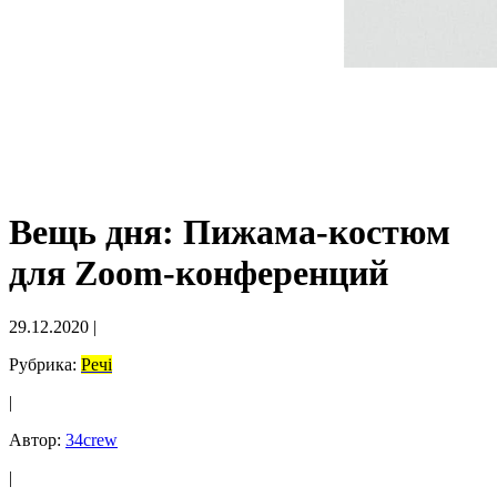
Вещь дня: Пижама-костюм
для Zoom-конференций
29.12.2020
|
Рубрика:
Речі
|
Автор:
34crew
|