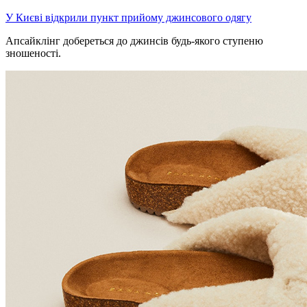
У Києві відкрили пункт прийому джинсового одягу
Апсайклінг добереться до джинсів будь-якого ступеню
зношеності.