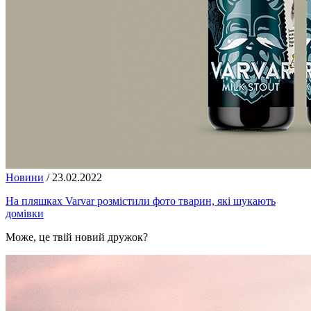
Новини
/
23.02.2022
На пляшках Varvar розмістили фото тварин, які шукають
домівки
Може, це твій новий дружок?