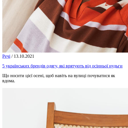
Речі
/
13.10.2021
5 українських брендів одягу, які врятують від осінньої нудьги
Що носити цієї осені, щоб навіть на вулиці почуватися як
вдома.