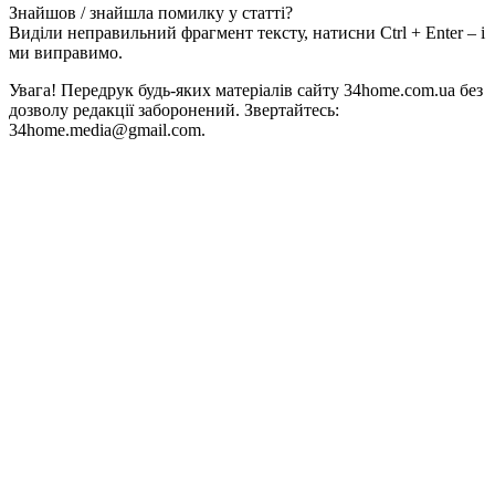
Знайшов / знайшла помилку у статті?
Виділи неправильний фрагмент тексту, натисни Ctrl + Enter – і
ми виправимо.
Увага! Передрук будь-яких матеріалів сайту 34home.com.ua без
дозволу редакції заборонений. Звертайтесь:
34home.media@gmail.com.