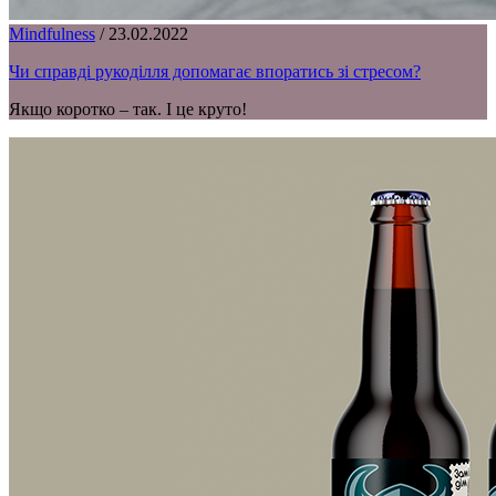
Mindfulness
/
23.02.2022
Чи справді рукоділля допомагає впоратись зі стресом?
Якщо коротко – так. І це круто!