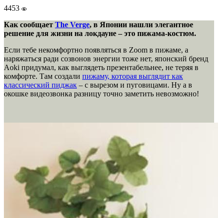
4453
Как сообщает
The Verge
, в Японии нашли элегантное
решение для жизни на локдауне – это пижама-костюм.
Если тебе некомфортно появляться в Zoom в пижаме, а
наряжаться ради созвонов энергии тоже нет, японский бренд
Aoki придумал, как выглядеть презентабельнее, не теряя в
комфорте. Там создали
пижаму, которая выглядит как
классический пиджак
– с вырезом и пуговицами. Ну а в
окошке видеозвонка разницу точно заметить невозможно!