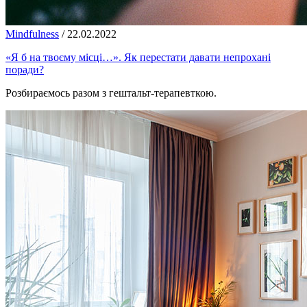
Mindfulness
/
22.02.2022
«Я б на твоєму місці…». Як перестати давати непрохані
поради?
Розбираємось разом з гештальт-терапевткою.