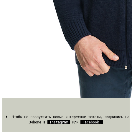
Чтобы не пропустить новые интересные тексты, подпишись на
34home в
Instagram
или
Facebook
.