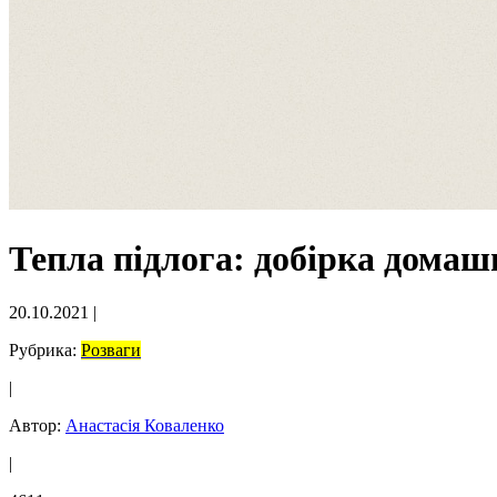
Тепла підлога: добірка домаш
20.10.2021
|
Рубрика:
Розваги
|
Автор:
Анастасія Коваленко
|