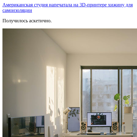
Американская студия напечатала на 3D-принтере хижину для
самоизоляции
Получилось аскетично.