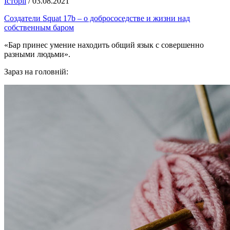
Історії
/
03.08.2021
Создатели Squat 17b – о добрососедстве и жизни над
собственным баром
«Бар принес умение находить общий язык с совершенно
разными людьми».
Зараз на головній: