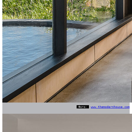
Фото:
www.themodernhouse.com