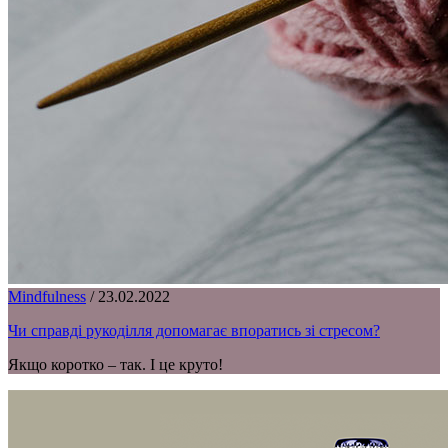
Mindfulness
/
23.02.2022
Чи справді рукоділля допомагає впоратись зі стресом?
Якщо коротко – так. І це круто!