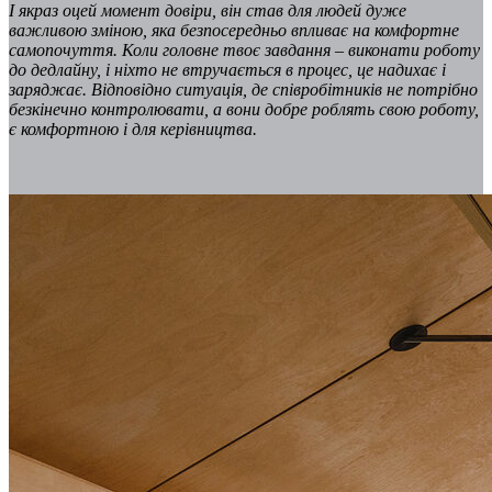
І якраз оцей момент довіри, він став для людей дуже
важливою зміною, яка безпосередньо впливає на комфортне
самопочуття. Коли головне твоє завдання – виконати роботу
до дедлайну, і ніхто не втручається в процес, це надихає і
заряджає. Відповідно ситуація, де співробітників не потрібно
безкінечно контролювати, а вони добре роблять свою роботу,
є комфортною і для керівництва.