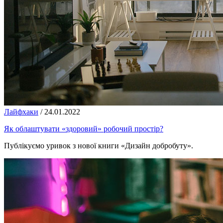
Лайфхаки
/
24.01.2022
Як облаштувати «здоровий» робочий простір?
Публікуємо уривок з нової книги «Дизайн добробуту».