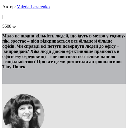
Автор:
Valeria Lazarenko
|
5508
Мало не щодня кількість людей, що їдуть в метро у годину-
пік, зростає – ніби відкривається все більше й більше
офісів. Чи справді всі потуги повернути людей до офісу –
виправдані? Хіба люди дійсно ефективніше працюють в
офісному середовищі – і це пояснюється тільки нашою
«соціальністю»? Про все це ми розпитали антропологиню
Тіну Полек.