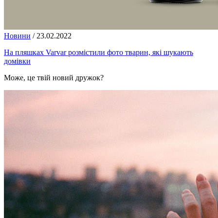
Новини
/
23.02.2022
На пляшках Varvar розмістили фото тварин, які шукають
домівки
Може, це твій новий дружок?