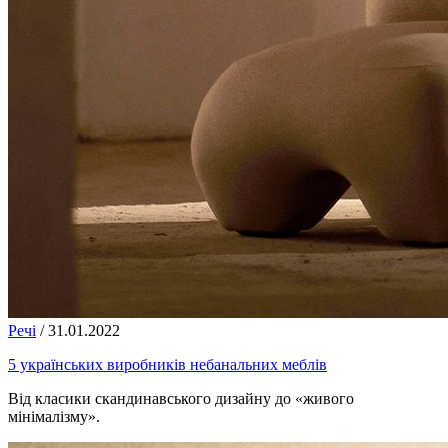
Речі
/
31.01.2022
5 українських виробників небанальних меблів
Від класики скандинавського дизайну до «живого
мінімалізму».