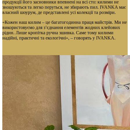
продукції його засновники впевнені на всі сто: килими не
зношуються та легко перуться, не збирають пил. IVANKA має
власний шоурум, де представлені усі колекції та розміри.
«Кожен наш килим – це багатогодинна праця майстрів. Ми не
використовуємо для з’єднання елементів жодних клейових
рідин. Лише кропітка ручна зшивка. Саме тому килими
надійні, практичні та екологічні», – говорять у IVANKA.