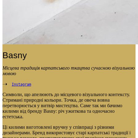
Basny
Місцева традиція карпатського ткацтва сучасною візуальною
мовою
Instagram
Символи, що апелюють до місцевого візуального контексту.
Стримані природні кольори. Точка, де овеча вовна
перетворюється у витвір мистецтва. Саме так ми бачимо
килими від бренду Basny: річ ужиткова та одночасно
естетська.
Ці килими виготовлені вручну у співпраці з різними
дизайнерами. Бренд використовує старі карпатські традиції і