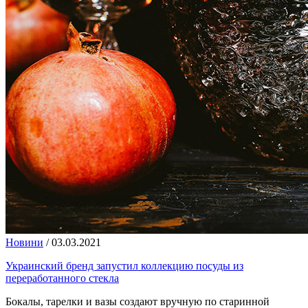
Новини
/
03.03.2021
Украинский бренд запустил коллекцию посуды из
переработанного стекла
Бокалы, тарелки и вазы создают вручную по старинной