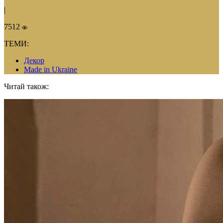
|
7512
ТЕМИ:
Декор
Made in Ukraine
Читай також: