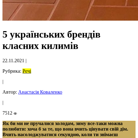
5 українських брендів
класних килимів
22.11.2021
|
Рубрика:
Речі
|
Автор:
Анастасія Коваленко
|
7512
Як би ми не пручалися холодам, зиму все-таки можна
полюбити: хоча б за те, що вона вчить цінувати свій дім.
Вчить насолоджуватися секундою, коли ти знімаєш