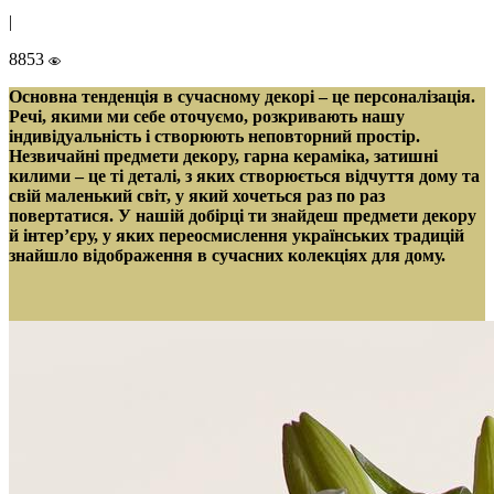
|
8853
Основна тенденція в сучасному декорі – це персоналізація.
Речі, якими ми себе оточуємо, розкривають нашу
індивідуальність і створюють неповторний простір.
Незвичайні предмети декору, гарна кераміка, затишні
килими – це ті деталі, з яких створюється відчуття дому та
свій маленький світ, у який хочеться раз по раз
повертатися. У нашій добірці ти знайдеш предмети декору
й інтер’єру, у яких переосмислення українських традицій
знайшло відображення в сучасних колекціях для дому.