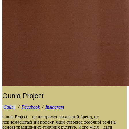
Gunia Project
Сайт
/
Facebook
/
Instagram
Gunia Project – це не просто локальний бренд, це
повномасштабний проєкт, який створює особливі речі на
основі традиційних етнічних культур. Його місія – дати