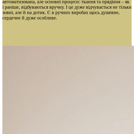
автоматизована, але основні процеси: ткання та прядіння – як
і раніше, відбуваються вручну. І це дуже відчувається не тільки
зовні, але й на дотик. Є в ручних виробах щось душевне,
сердечне й дуже особливе.