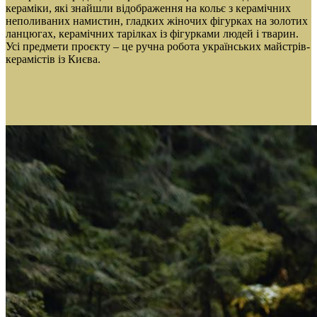
кераміки, які знайшли відображення на кольє з керамічних
неполиваних намистин, гладких жіночих фігурках на золотих
ланцюгах, керамічних тарілках із фігурками людей і тварин.
Усі предмети проєкту – це ручна робота українських майстрів-
керамістів із Києва.