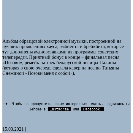
Альбом образцовой электронной музыки, построенной на
лучших проявлениях хауса, эмбиента и брейкбита, которые
тут дополнены аудиовставками из программы советских
телепередач. Приятный бонус в конце – финальная песня
«Позови», ремейк на трек беларусской певицы Палины
(которая в свою очередь сделала кавер на песню Татьяны
Снежиной «Позови меня с собой»).
Чтобы не пропустить новые интересные тексты, подпишись на
34home в
Instagram
или
Facebook
.
15.03.2021
|