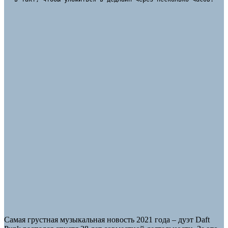
Самая грустная музыкальная новость 2021 года – дуэт Daft