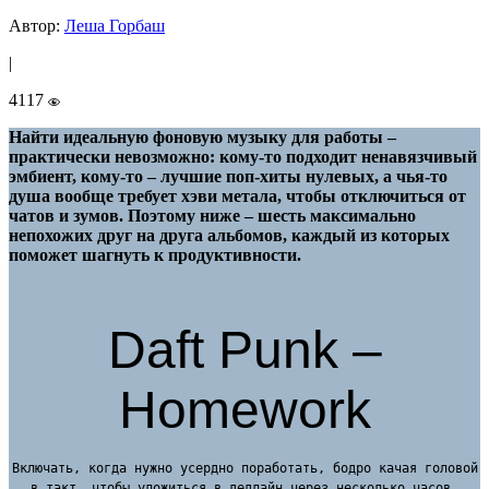
Автор:
Леша Горбаш
|
4117
Найти идеальную фоновую музыку для работы –
практически невозможно: кому-то подходит ненавязчивый
эмбиент, кому-то – лучшие поп-хиты нулевых, а чья-то
душа вообще требует хэви метала, чтобы отключиться от
чатов и зумов. Поэтому ниже – шесть максимально
непохожих друг на друга альбомов, каждый из которых
поможет шагнуть к продуктивности.
Daft Punk –
Homework
Включать, когда нужно усердно поработать, бодро качая головой
в такт, чтобы уложиться в дедлайн через несколько часов.