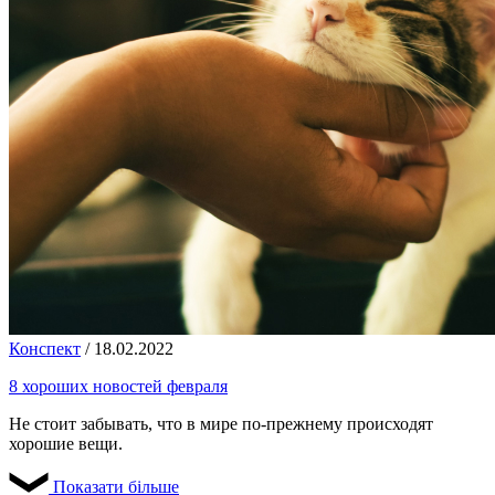
Конспект
/
18.02.2022
8 хороших новостей февраля
Не стоит забывать, что в мире по-прежнему происходят
хорошие вещи.
Показати більше