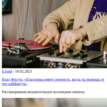
Історії
/
10.02.2021
Влад Фисун: «Пластинка имеет ценность, когда ты можешь от
нее кайфануть»
Рассматриваем внушительную коллекцию винила.