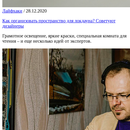
Лайфхаки
/
28.12.2020
Как организовать пространство для локдауна? Советуют
дизайнеры
Грамотное освещение, яркие краски, специальная комната для
чтения – и еще несколько идей от экспертов.