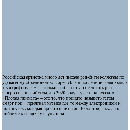
Российская артистка много лет писала рэп-биты коллегам по
уфимскому объединению Dopeclvb, а в последние годы вышла
к микрофону сама – только чтобы петь, а не читать рэп.
Сперва на английском, а в 2020 году – уже и на русском.
«Плохая примета» – это то, что принято называть тегом
смарт-поп – приятная музыка где-то между электроникой и
поп-звуком, которая просится не в топ-10 чартов, а куда-то
поближе к сердечку слушателя.