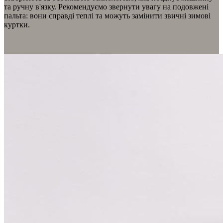
та ручну в'язку. Рекомендуємо звернути увагу на подовжені
пальта: вони справді теплі та можуть замінити звичні зимові
куртки.