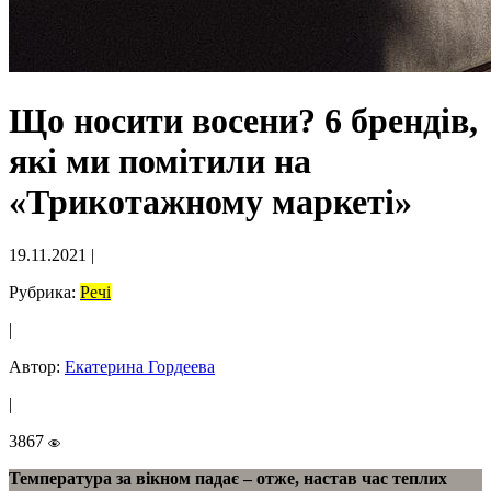
Що носити восени? 6 брендів,
які ми помітили на
«Трикотажному маркеті»
19.11.2021
|
Рубрика:
Речі
|
Автор:
Екатерина Гордеева
|
3867
Температура за вікном падає – отже, настав час теплих