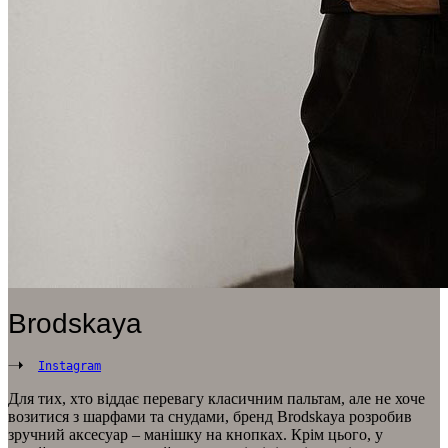
Brodskaya
Instagram
Для тих, хто віддає перевагу класичним пальтам, але не хоче
возитися з шарфами та снудами, бренд Brodskaya розробив
зручний аксесуар – манішку на кнопках. Крім цього, у