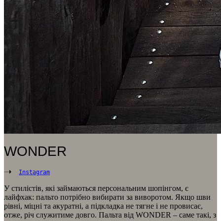
WONDER
Instagram
У стилістів, які займаються персональним шопінгом, є
лайфхак: пальто потрібно вибирати за виворотом. Якщо шви
рівні, міцні та акуратні, а підкладка не тягне і не провисає,
отже, річ служитиме довго. Пальта від WONDER – саме такі, з