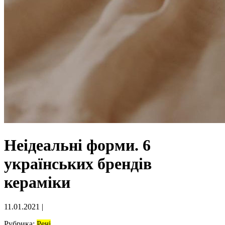
Неідеальні форми. 6
українських брендів
кераміки
11.01.2021
|
Рубрика:
Речі