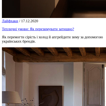
Лайфхаки
/
17.12.2020
Тепличні умови: Як перезимувати затишно?
Як перемогти сірість і холод й апгрейдити зиму за допомогою
українських брендів.