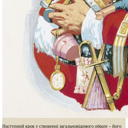
Наступний крок у створенні загальновідомого образу – його