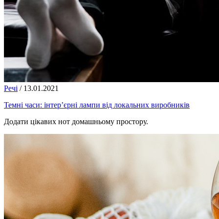
Речі
/
13.01.2021
Темні часи: інтер’єрні лампи від локальних виробників
Додати цікавих нот домашньому простору.