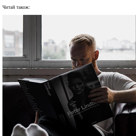
Читай також: