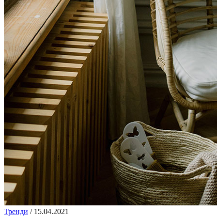
Тренди
/
15.04.2021