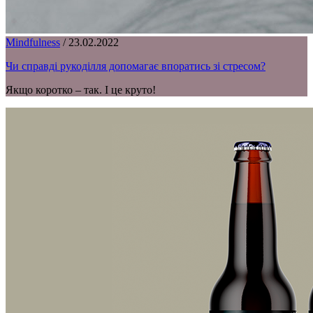
Mindfulness
/
23.02.2022
Чи справді рукоділля допомагає впоратись зі стресом?
Якщо коротко – так. І це круто!