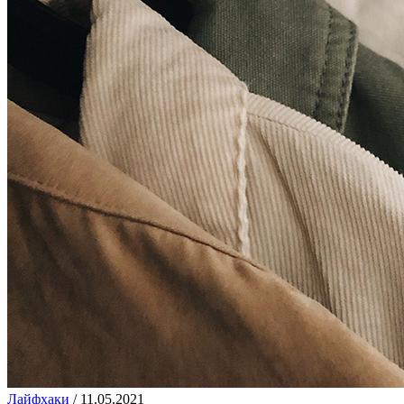
Лайфхаки
/
11.05.2021