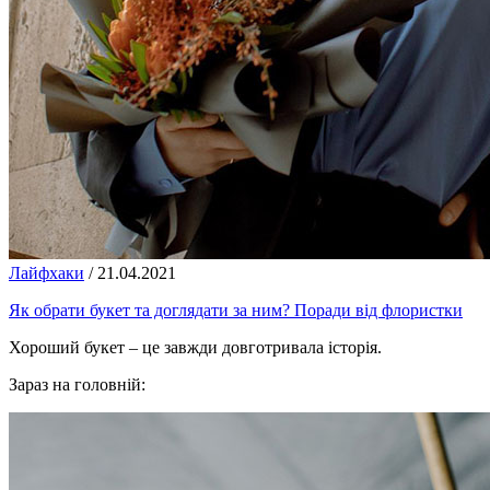
Лайфхаки
/
21.04.2021
Як обрати букет та доглядати за ним? Поради від флористки
Хороший букет – це завжди довготривала історія.
Зараз на головній: