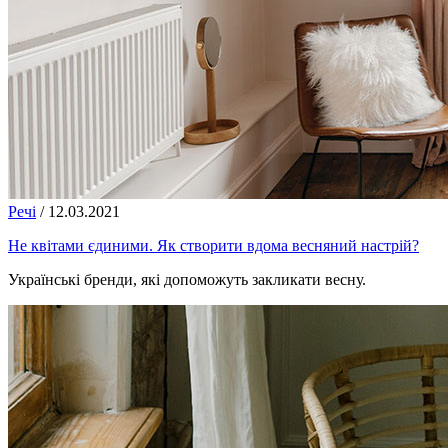
Речі
/
12.03.2021
Не квітами єдиними. Як створити вдома весняний настрій?
Українські бренди, які допоможуть закликати весну.