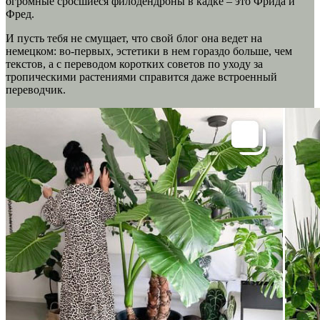
огромные сросшиеся филодендроны в кадке – это Фрида и
Фред.
И пусть тебя не смущает, что свой блог она ведет на
немецком: во-первых, эстетики в нем гораздо больше, чем
текстов, а с переводом коротких советов по уходу за
тропическими растениями справится даже встроенный
переводчик.