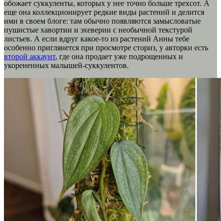
обожает суккуленты, которых у нее точно больше трехсот. А
еще она коллекционирует редкие виды растений и делится
ими в своем блоге: там обычно появляются замысловатые
пушистые хавортии и эхеверии с необычной текстурой
листьев. А если вдруг какое-то из растений Анны тебе
особенно приглянется при просмотре сториз, у авторки есть
второй аккаунт
, где она продает уже подрощенных и
укорененных малышей-суккулентов.