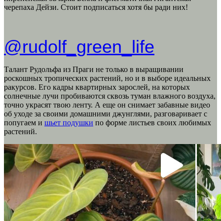
черепаха Дейзи. Стоит подписаться хотя бы ради них!
@rudolf_green_life
Талант Рудольфа из Праги не только в выращивании
роскошных тропических растений, но и в выборе идеальных
ракурсов. Его кадры квартирных зарослей, на которых
солнечные лучи пробиваются сквозь туман влажного воздуха,
точно украсят твою ленту. А еще он снимает забавные видео
об уходе за своими домашними джунглями, разговаривает с
попугаем и
шьет подушки
по форме листьев своих любимых
растений.