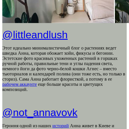
@littleandlush
Этот идеально минималистичный блог о растениях ведет
шведка Анна, которая обожает хойи, фикусы и бегонии.
Эстетские фото красивых ухоженных растений в горшках
ручной работы, правильные тени и углы падения света,
немного йоги да фото черно-белой кошки Агнес – вместо
тьюториалов и календарей полива (они тоже есть, но только в
сториз). Сама Анна работает флористкой, а потому в ее
рабочем аккаунте
еще больше красоты и цветущих
композиций.
@not_annavovk
Героиня одной из наших
историй
Анна живет в Киеве и