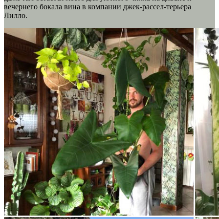
вечернего бокала вина в компании джек-рассел-терьера
Лилло.