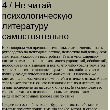
4 / Не читай
психологическую
литературу
самостоятельно
Как говорила моя преподавательница, если начнешь читать
руководство по психодиагностике, неизбежно найдешь у себя
симптомы каждого из расстройств. Увы, в «популярных»
книгах о психологии слишком много упрощений, обобщений,
необоснованных выводов и всего, что либо убедит тебя в том,
что психология – сплошное шарлатанство, либо затянет в
пучину самодиагностики и самолечения. В научных же
книгах – слишком много сложностей и птичьего языка. А еще
тебе может показаться, что психологи только и делают, что
ставят эксперименты на своих клиентах (на самом деле это
совсем не так, и к психологическим исследованиям
выдвигают огромные требования по этике).
Скорее всего, твой психолог будет советовать тебе книги,
которые помогут понять именно его (ее) метод, и скорее