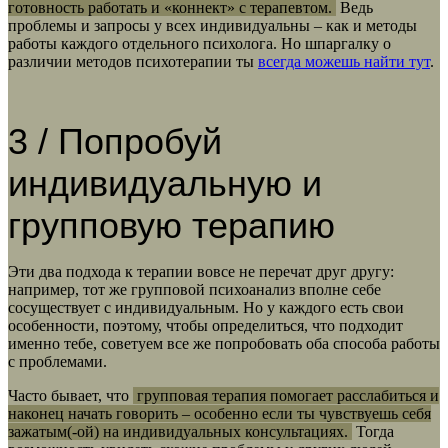
готовность работать и «коннект» с терапевтом.
Ведь
проблемы и запросы у всех индивидуальны – как и методы
работы каждого отдельного психолога. Но шпаргалку о
различии методов психотерапии ты
всегда можешь найти тут
.
3 / Попробуй
индивидуальную и
групповую терапию
Эти два подхода к терапии вовсе не перечат друг другу:
например, тот же групповой психоанализ вполне себе
сосуществует с индивидуальным. Но у каждого есть свои
особенности, поэтому, чтобы определиться, что подходит
именно тебе, советуем все же попробовать оба способа работы
с проблемами.
Часто бывает, что
групповая терапия помогает расслабиться и
наконец начать говорить – особенно если ты чувствуешь себя
зажатым(-ой) на индивидуальных консультациях.
Тогда