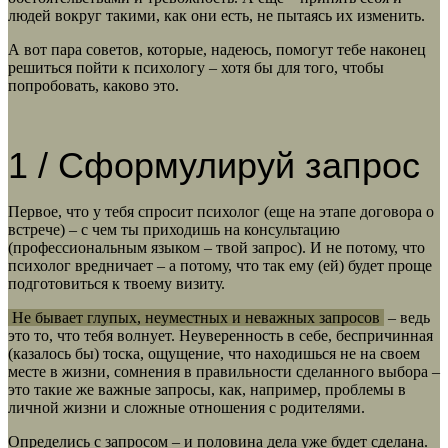
людей вокруг такими, как они есть, не пытаясь их изменить.
А вот пара советов, которые, надеюсь, помогут тебе наконец
решиться пойти к психологу – хотя бы для того, чтобы
попробовать, каково это.
1 / Сформулируй запрос
Первое, что у тебя спросит психолог (еще на этапе договора о
встрече) – с чем ты приходишь на консультацию
(профессиональным языком – твой запрос). И не потому, что
психолог вредничает – а потому, что так ему (ей) будет проще
подготовиться к твоему визиту.
Не бывает глупых, неуместных и неважных запросов
– ведь
это то, что тебя волнует. Неуверенность в себе, беспричинная
(казалось бы) тоска, ощущение, что находишься не на своем
месте в жизни, сомнения в правильности сделанного выбора –
это такие же важные запросы, как, например, проблемы в
личной жизни и сложные отношения с родителями.
Определись с запросом – и половина дела уже будет сделана.