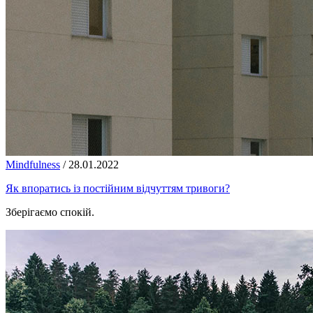
Mindfulness
/
28.01.2022
Як впоратись із постійним відчуттям тривоги?
Зберігаємо спокій.