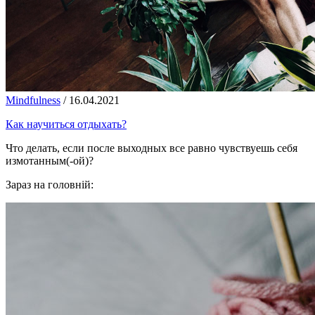
Mindfulness
/
16.04.2021
Как научиться отдыхать?
Что делать, если после выходных все равно чувствуешь себя
измотанным(-ой)?
Зараз на головній: