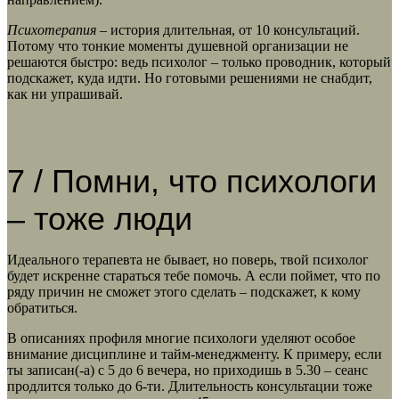
Психотерапия
– история длительная, от 10 консультаций.
Потому что тонкие моменты душевной организации не
решаются быстро: ведь психолог – только проводник, который
подскажет, куда идти. Но готовыми решениями не снабдит,
как ни упрашивай.
7 / Помни, что психологи
– тоже люди
Идеального терапевта не бывает, но поверь, твой психолог
будет искренне стараться тебе помочь. А если поймет, что по
ряду причин не сможет этого сделать – подскажет, к кому
обратиться.
В описаниях профиля многие психологи уделяют особое
внимание дисциплине и тайм-менеджменту. К примеру, если
ты записан(-а) с 5 до 6 вечера, но приходишь в 5.30 – сеанс
продлится только до 6-ти. Длительность консультации тоже