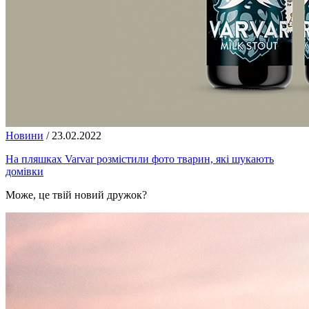
Новини
/
23.02.2022
На пляшках Varvar розмістили фото тварин, які шукають
домівки
Може, це твій новий дружок?