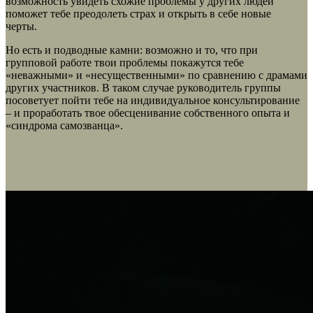
возможность увидеть схожие проблемы у других людей
поможет тебе преодолеть страх и открыть в себе новые
черты.
Но есть и подводные камни: возможно и то, что при
групповой работе твои проблемы покажутся тебе
«неважными» и «несущественными» по сравнению с драмами
других участников. В таком случае руководитель группы
посоветует пойти тебе на индивидуальное консультирование
– и проработать твое обесценивание собственного опыта и
«синдрома самозванца».